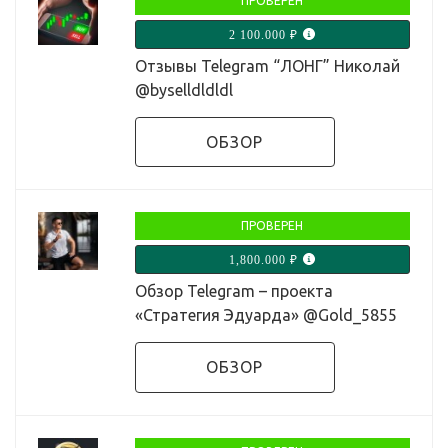
ПРОВЕРЕН
2 100.000 ₽
Отзывы Telegram “ЛОНГ” Николай
@byselldldldl
ОБЗОР
ПРОВЕРЕН
1,800.000 ₽
Обзор Telegram – проекта
«Стратегия Эдуарда» @Gold_5855
ОБЗОР