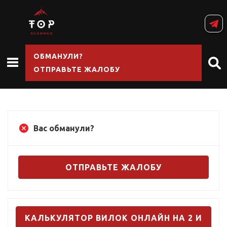
ОБМАНУЛИ?
ОТПРАВЬТЕ ЖАЛОБУ
Вас обманули?
ОТПРАВЬТЕ ЖАЛОБУ
КАЛЬКУЛЯТОР ВИЛОК ОНЛАЙН НА 2 И