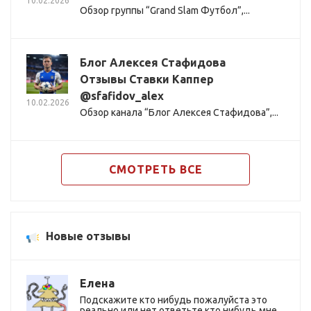
10.02.2026
Обзор группы “Grand Slam Футбол”,...
Блог Алексея Стафидова
Отзывы Ставки Каппер
@sfafidov_alex
10.02.2026
Обзор канала “Блог Алексея Стафидова”,...
СМОТРЕТЬ ВСЕ
Новые отзывы
Елена
Подскажите кто нибудь пожалуйста это
реально или нет ответьте кто нибудь мне