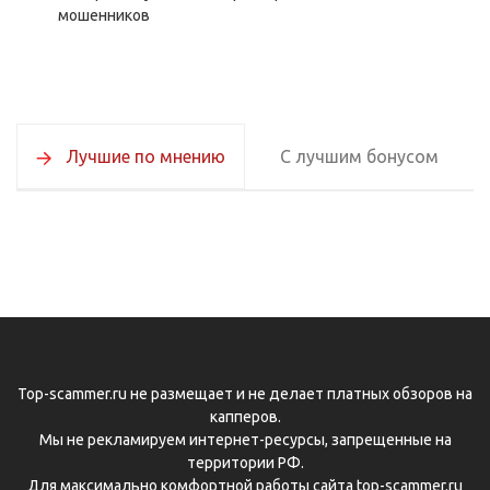
мошенников
Лучшие по мнению
С лучшим бонусом
Top-scammer.ru не размещает и не делает платных обзоров на
капперов.
Мы не рекламируем интернет-ресурсы, запрещенные на
территории РФ.
Для максимально комфортной работы сайта top-scammer.ru