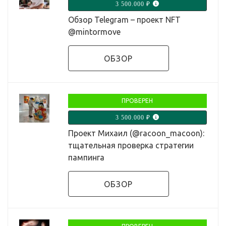
3 500.000 ₽
Обзор Telegram – проект NFT
@mintormove
ОБЗОР
ПРОВЕРЕН
3 500.000 ₽
Проект Михаил (@racoon_macoon):
тщательная проверка стратегии
пампинга
ОБЗОР