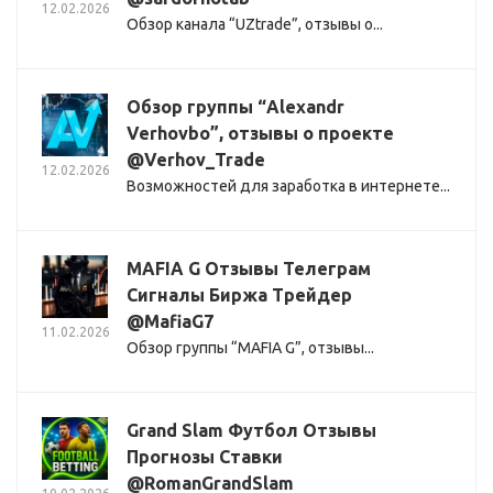
12.02.2026
Обзор канала “UZtrade”, отзывы о...
Обзор группы “Alexandr
Verhovbo”, отзывы о проекте
@Verhov_Trade
12.02.2026
Возможностей для заработка в интернете...
MAFIA G Отзывы Телеграм
Сигналы Биржа Трейдер
@MafiaG7
11.02.2026
Обзор группы “MAFIA G”, отзывы...
Grand Slam Футбол Отзывы
Прогнозы Ставки
@RomanGrandSlam