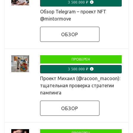
3 500.000 ₽
Обзор Telegram – проект NFT
@mintormove
ОБЗОР
ПРОВЕРЕН
3 500.000 ₽
Проект Михаил (@racoon_macoon):
тщательная проверка стратегии
пампинга
ОБЗОР