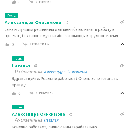
Ответить
0
Гость
Александра Онисимова
самым лучшим решением для меня было начать работу в
проекте, большое ему спасибо за помощь в трудное время
Ответить
0
Гость
Наталья
Ответить на
Александра Онисимова
Здравствуйте. Реально работает? Очень хочется знать
правду
Ответить
0
Гость
Александра Онисимова
Ответить на
Наталья
Конечно работает, лично с ним зарабатываю