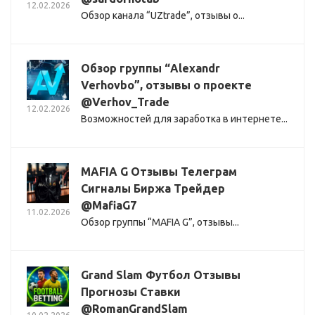
12.02.2026
Обзор канала “UZtrade”, отзывы о...
Обзор группы “Alexandr
Verhovbo”, отзывы о проекте
@Verhov_Trade
12.02.2026
Возможностей для заработка в интернете...
MAFIA G Отзывы Телеграм
Сигналы Биржа Трейдер
@MafiaG7
11.02.2026
Обзор группы “MAFIA G”, отзывы...
Grand Slam Футбол Отзывы
Прогнозы Ставки
@RomanGrandSlam