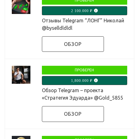
ПРОВЕРЕН
2 100.000 ₽
Отзывы Telegram “ЛОНГ” Николай
@byselldldldl
ОБЗОР
ПРОВЕРЕН
1,800.000 ₽
Обзор Telegram – проекта
«Стратегия Эдуарда» @Gold_5855
ОБЗОР