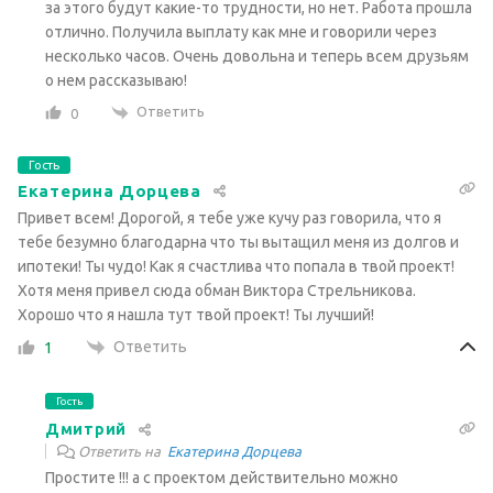
за этого будут какие-то трудности, но нет. Работа прошла
отлично. Получила выплату как мне и говорили через
несколько часов. Очень довольна и теперь всем друзьям
о нем рассказываю!
Ответить
0
Гость
Екатерина Дорцева
Привет всем! Дорогой, я тебе уже кучу раз говорила, что я
тебе безумно благодарна что ты вытащил меня из долгов и
ипотеки! Ты чудо! Как я счастлива что попала в твой проект!
Хотя меня привел сюда обман Виктора Стрельникова.
Хорошо что я нашла тут твой проект! Ты лучший!
Ответить
1
Гость
Дмитрий
Ответить на
Екатерина Дорцева
Простите !!! а с проектом действительно можно