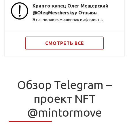
Крипто-купец Олег Мещерский
@OlegMescherskyy Отзывы
Этот человек мошенник и аферист....
СМОТРЕТЬ ВСЕ
Обзор Telegram –
проект NFT
@mintormove