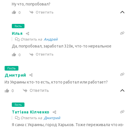
Ну что, попробовал?
Ответить
0
Гость
Илья
Ответить на
Андрей
Да, попробовал, заработал 320к, что-то нереальное
Ответить
0
Гость
Дмитрий
Из Украины кто-то есть, ктото работал или работает?
Ответить
0
Гость
Татiана Кiлченко
Ответить на
Дмитрий
Я сама с Украины, город Харьков. Тоже переживала что из-