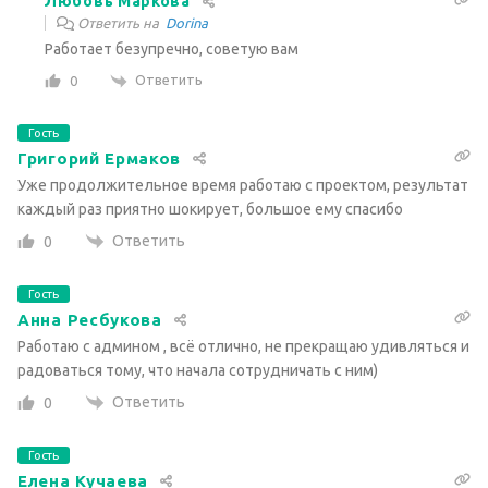
Любовь Маркова
Ответить на
Dorina
Работает безупречно, советую вам
Ответить
0
Гость
Григорий Ермаков
Уже продолжительное время работаю с проектом, результат
каждый раз приятно шокирует, большое ему спасибо
Ответить
0
Гость
Анна Ресбукова
Работаю с админом , всё отлично, не прекращаю удивляться и
радоваться тому, что начала сотрудничать с ним)
Ответить
0
Гость
Елена Кучаева