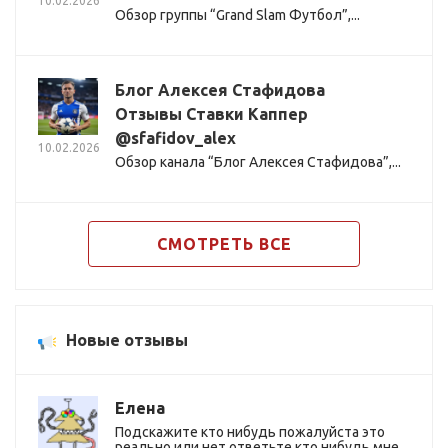
10.02.2026
Обзор группы “Grand Slam Футбол”,...
Блог Алексея Стафидова
Отзывы Ставки Каппер
@sfafidov_alex
10.02.2026
Обзор канала “Блог Алексея Стафидова”,...
СМОТРЕТЬ ВСЕ
Новые отзывы
Елена
Подскажите кто нибудь пожалуйста это
реально или нет ответьте кто нибудь мне