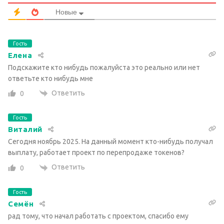
Новые
Гость
Елена
Подскажите кто нибудь пожалуйста это реально или нет
ответьте кто нибудь мне
Ответить
0
Гость
Виталий
Сегодня ноябрь 2025. На данный момент кто-нибудь получал
выплату, работает проект по перепродаже токенов?
Ответить
0
Гость
Семён
рад тому, что начал работать с проектом, спасибо ему