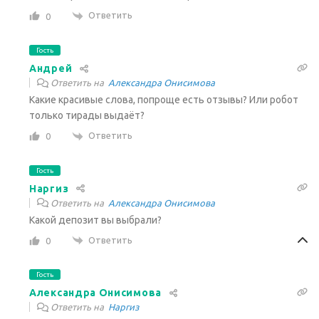
Ответить
0
Гость
Андрей
Ответить на
Александра Онисимова
Какие красивые слова, попроще есть отзывы? Или робот
только тирады выдаёт?
Ответить
0
Гость
Наргиз
Ответить на
Александра Онисимова
Какой депозит вы выбрали?
Ответить
0
Гость
Александра Онисимова
Ответить на
Наргиз