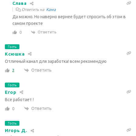
Слава
Ответить на
Кама
Да можно. Но наверно вернее будет спросить об этом в
самом проекте
Ответить
0
Гость
Ксюшка
Отличный канал для заработка! всем рекомендую
Ответить
2
Гость
Егор
Все работает !
Ответить
0
Гость
Игорь Д.