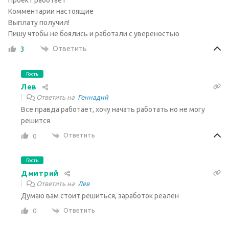
Проект работает
Комментарии настоящие
Выплату получил!
Пишу чтобы не боялись и работали с увереностью
Ответить
3
Гость
Лев
Ответить на
Геннадий
Все правда работает, хочу начать работать но не могу
решится
Ответить
0
Гость
Дмитрий
Ответить на
Лев
Думаю вам стоит решиться, заработок реален
Ответить
0