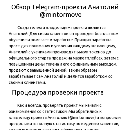
Обзор Telegram-проекта Анатолий
@
mintormove
Создателем и владельцем проекта является
Анатолий. Для своих клиентов он проводит бесплатном
обучение и помогает в заработке. Принцип заработка
прост для понимания и усвоения каждому желающему,
Анатолий с учениками производят выкуп токенов до
официального старта продаж на маркетплейсах, затем с
повышением цены токена и его официальным выходом,
продают с завышенной ценой. Таким образом
зарабатывает сам Анатолий и делится заработком со
своими клиентами.
Процедура проверки проекта
Как и всегда, проверять проект мы начали с
ознакомления со статистикой. Мы обратились к
владельцу проекта Анатолию (@
mintormove
) и попросили
предоставить полную статистику по ведению клиентов,
которые воспользовались обучением, а так же