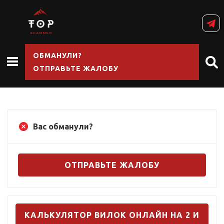
ОБМАНУЛИ?
ОТПРАВЬТЕ ЖАЛОБУ
Вас обманули?
ОТПРАВЬТЕ ЖАЛОБУ
КАЛЬКУЛЯТОР ВИЛОК ОНЛАЙН НА 2 И