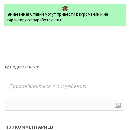
Внимание!
Ставки могут привести к игромании и не
гарантируют заработок.
18+
Подписаться
139
КОММЕНТАРИЕВ