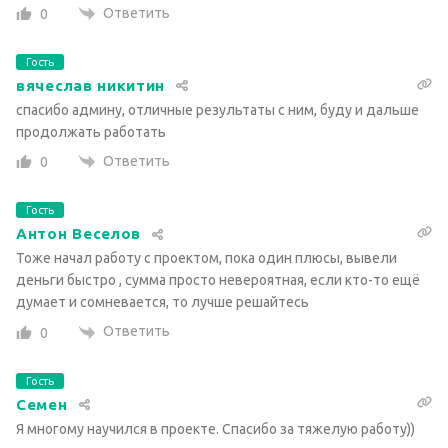
Ответить
0
Гость
вячеслав никитин
спасибо админу, отличные результаты с ним, буду и дальше
продолжать работать
Ответить
0
Гость
Антон Веселов
Тоже начал работу с проектом, пока один плюсы, вывели
деньги быстро , сумма просто невероятная, если кто-то ещё
думает и сомневается, то лучше решайтесь
Ответить
0
Гость
Семен
Я многому научился в проекте. Спасибо за тяжелую работу))