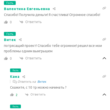
Гость
Валентина Евгеньевна
Спасибо! Получила деньги! Я счастлива! Огромное спасибо!
Ответить
0
Гость
Витек
потрясащий проект! Спасибо тебе огромное! решил все мои
проблемы одним выигрышем
Ответить
0
Гость
Кама
Ответить на
Витек
Скажите, с 10 тр можно начинать ?
Ответить
2
Гость