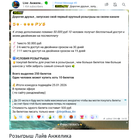
Розыгрыш Лайв Анжелика