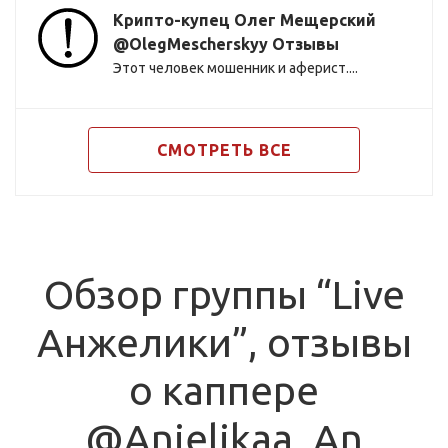
Крипто-купец Олег Мещерский
@OlegMescherskyy Отзывы
Этот человек мошенник и аферист....
СМОТРЕТЬ ВСЕ
Обзор группы “Live
Анжелики️️”, отзывы
о каппере
@Anjelikaa_An