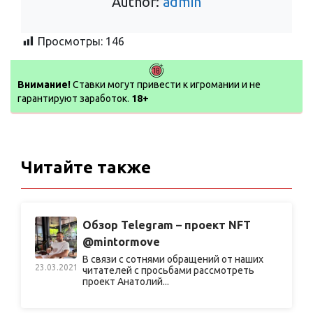
Author:
admin
Просмотры:
146
Внимание!
Ставки могут привести к игромании и не
гарантируют заработок.
18+
Читайте также
Обзор Telegram – проект NFT
@mintormove
В связи с сотнями обращений от наших
23.03.2021
читателей с просьбами рассмотреть
проект Анатолий...