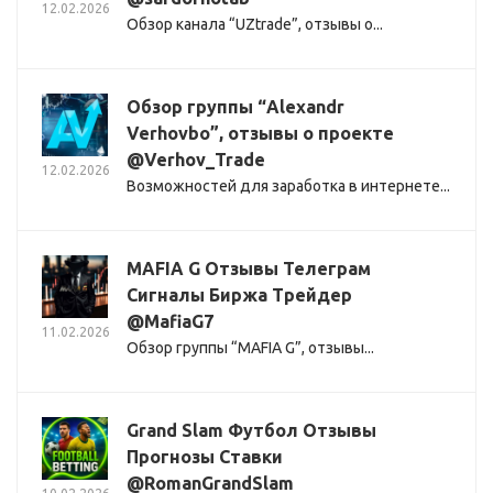
12.02.2026
Обзор канала “UZtrade”, отзывы о...
Обзор группы “Alexandr
Verhovbo”, отзывы о проекте
@Verhov_Trade
12.02.2026
Возможностей для заработка в интернете...
MAFIA G Отзывы Телеграм
Сигналы Биржа Трейдер
@MafiaG7
11.02.2026
Обзор группы “MAFIA G”, отзывы...
Grand Slam Футбол Отзывы
Прогнозы Ставки
@RomanGrandSlam