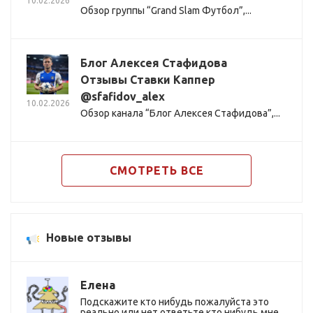
10.02.2026
Обзор группы “Grand Slam Футбол”,...
Блог Алексея Стафидова
Отзывы Ставки Каппер
@sfafidov_alex
10.02.2026
Обзор канала “Блог Алексея Стафидова”,...
СМОТРЕТЬ ВСЕ
Новые отзывы
Елена
Подскажите кто нибудь пожалуйста это
реально или нет ответьте кто нибудь мне