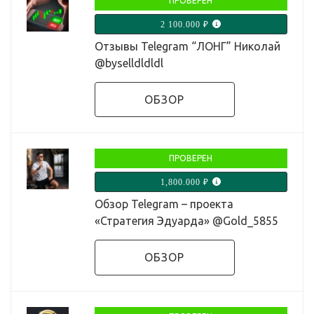
ПРОВЕРЕН
2 100.000 ₽
Отзывы Telegram “ЛОНГ” Николай
@byselldldldl
ОБЗОР
ПРОВЕРЕН
1,800.000 ₽
Обзор Telegram – проекта
«Стратегия Эдуарда» @Gold_5855
ОБЗОР