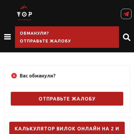
ОБМАНУЛИ?
ОТПРАВЬТЕ ЖАЛОБУ
Вас обманули?
ОТПРАВЬТЕ ЖАЛОБУ
КАЛЬКУЛЯТОР ВИЛОК ОНЛАЙН НА 2 И