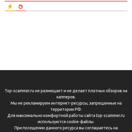
Top-scammer.ru не размещает и не делает платных обзоров на
капперов.
Мы не рекламируем интернет-ресурсы, запрещенные на
территории РФ.
Для максимально комфортной работы сайта top-scammer.ru
используются cookie-файлы.
При посещении данного ресурса вы соглашаетесь на