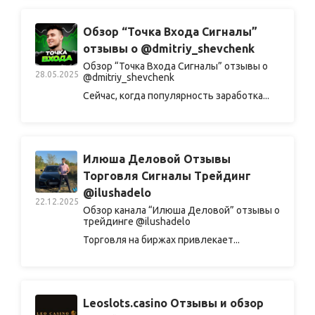
Обзор “Точка Входа Сигналы”
отзывы о @dmitriy_shevchenk
Обзор “Точка Входа Сигналы” отзывы о
28.05.2025
@dmitriy_shevchenk
Сейчас, когда популярность заработка...
Илюша Деловой Отзывы
Торговля Сигналы Трейдинг
@ilushadelo
22.12.2025
Обзор канала “Илюша Деловой” отзывы о
трейдинге @ilushadelo
Торговля на биржах привлекает...
Leoslots.casino Отзывы и обзор