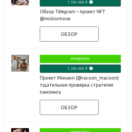
3 500.000 ₽
Обзор Telegram – проект NFT
@mintormove
ОБЗОР
ПРОВЕРЕН
3 500.000 ₽
Проект Михаил (@racoon_macoon):
тщательная проверка стратегии
пампинга
ОБЗОР