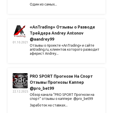
Один из самых...
«AnTrading» Отзывы о Разводе
Трейдера Andrey Antonov
@aandrey99
01.10.2021
Отзывы о проекте «AnTrading» и сайте
antrading.ru, клиентов которого разводит
аферист Andrey...
PRO SPORT Прогнози На Спорт
Отзывы Прогнозы Каппер
@pro_bet99
22.12.2025
Обзор канала “PRO SPORT Прогнози на
спорт” отзывы о каппере @pro_bet99
Заработок на ставках...