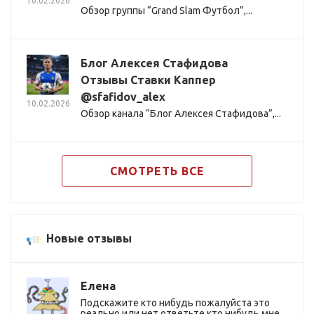
10.02.2026
Обзор группы “Grand Slam Футбол”,...
Блог Алексея Стафидова
Отзывы Ставки Каппер
@sfafidov_alex
10.02.2026
Обзор канала “Блог Алексея Стафидова”,...
СМОТРЕТЬ ВСЕ
Новые отзывы
Елена
Подскажите кто нибудь пожалуйста это
реально или нет ответьте кто нибудь мне