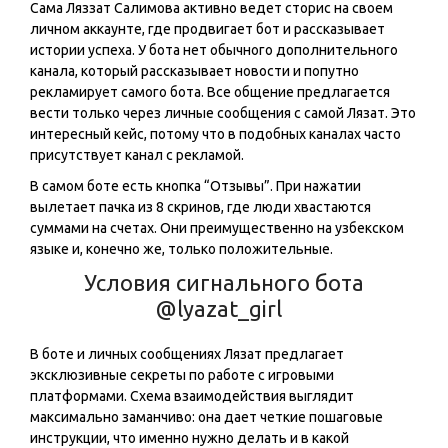
Сама Ляззат Салимова активно ведет сторис на своем
личном аккаунте, где продвигает бот и рассказывает
истории успеха. У бота нет обычного дополнительного
канала, который рассказывает новости и попутно
рекламирует самого бота. Все общение предлагается
вести только через личные сообщения с самой Лязат. Это
интересный кейс, потому что в подобных каналах часто
присутствует канал с рекламой.
В самом боте есть кнопка “Отзывы”. При нажатии
вылетает пачка из 8 скринов, где люди хвастаются
суммами на счетах. Они преимущественно на узбекском
языке и, конечно же, только положительные.
Условия сигнального бота
@lyazat_girl
В боте и личных сообщениях Лязат предлагает
эксклюзивные секреты по работе с игровыми
платформами. Схема взаимодействия выглядит
максимально заманчиво: она дает четкие пошаговые
инструкции, что именно нужно делать и в какой