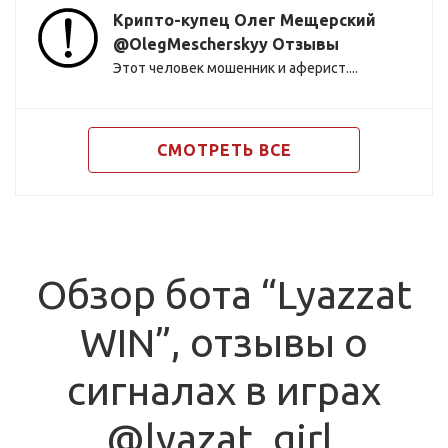
Крипто-купец Олег Мещерский
@OlegMescherskyy Отзывы
Этот человек мошенник и аферист....
СМОТРЕТЬ ВСЕ
Обзор бота “Lyazzat
WIN”, отзывы о
сигналах в играх
@lyazat_girl