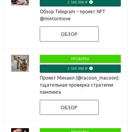
3 500.000 ₽
Обзор Telegram – проект NFT
@mintormove
ОБЗОР
ПРОВЕРЕН
3 500.000 ₽
Проект Михаил (@racoon_macoon):
тщательная проверка стратегии
пампинга
ОБЗОР