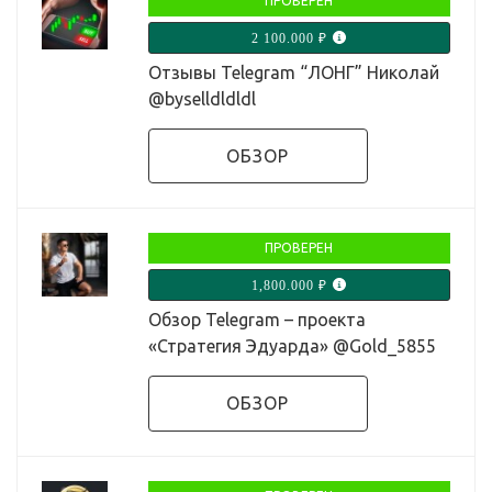
ПРОВЕРЕН
2 100.000 ₽
Отзывы Telegram “ЛОНГ” Николай
@byselldldldl
ОБЗОР
ПРОВЕРЕН
1,800.000 ₽
Обзор Telegram – проекта
«Стратегия Эдуарда» @Gold_5855
ОБЗОР