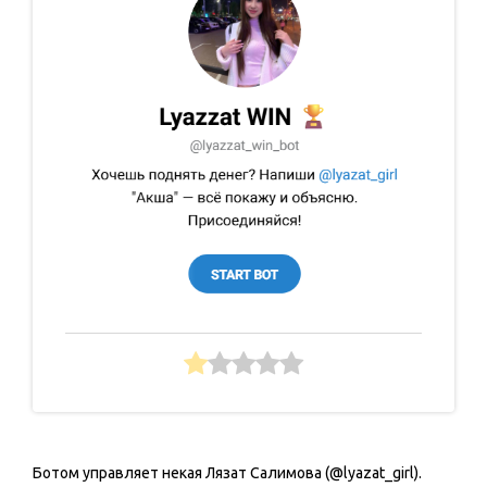
Ботом управляет некая Лязат Салимова (@lyazat_girl).