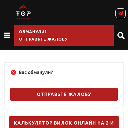
ОБМАНУЛИ?
ОТПРАВЬТЕ ЖАЛОБУ
Вас обманули?
ОТПРАВЬТЕ ЖАЛОБУ
КАЛЬКУЛЯТОР ВИЛОК ОНЛАЙН НА 2 И