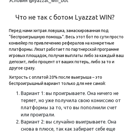
Условия @lyazzat_win_bot
Что не так с ботом Lyazzat WIN?
Перед нами хитрая ловушка, замаскированная под
“беспроигрышную помощь”. Весь этот бот по сути просто
конвейер по привлечению рефералов на конкретные
платформы. Лязат работает по партнерской программе
игровых площадок, получая выплаты либо за каждый ваш
депозит, либо процент от ваших потерь, либо за то и
другое сразу.
Хитрость с оплатой 20% после выигрыша – это
беспроигрышный вариант только для нее самой:
Вариант 1: вы проигрываете. Она ничего не
теряет, но уже получила свою комиссию от
платформы за то, что вы пополнили счет
или проиграли.
Вариант 2: вы случайно выигрываете. Она
снова в плюсе, так как забирает себе еще