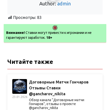
Author:
admin
Просмотры:
83
Внимание!
Ставки могут привести к игромании и не
гарантируют заработок.
18+
Читайте также
Договорные Матчи Гончаров
Отзывы Ставки
@gancharov_nikita
23.01.2026
Обзор канала “Договорные матчи
Гончаров”, отзывы о проекте
@gancharov_nikita