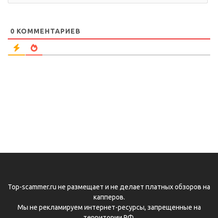
0
КОММЕНТАРИЕВ
Top-scammer.ru не размещает и не делает платных обзоров на
капперов.
Мы не рекламируем интернет-ресурсы, запрещенные на
территории РФ.