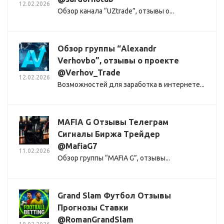
12.02.2026
Обзор канала “UZtrade”, отзывы о...
Обзор группы “Alexandr
Verhovbo”, отзывы о проекте
@Verhov_Trade
12.02.2026
Возможностей для заработка в интернете...
MAFIA G Отзывы Телеграм
Сигналы Биржа Трейдер
@MafiaG7
11.02.2026
Обзор группы “MAFIA G”, отзывы...
Grand Slam Футбол Отзывы
Прогнозы Ставки
@RomanGrandSlam