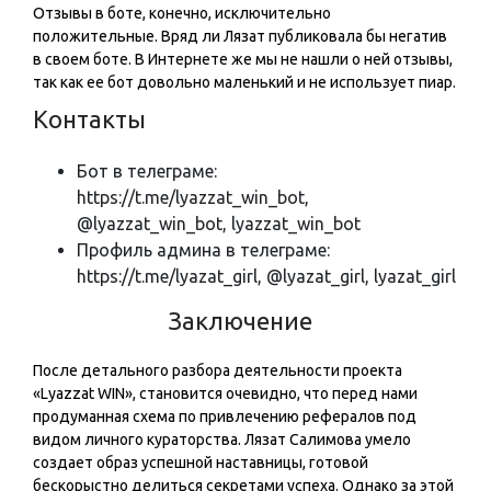
Отзывы в боте, конечно, исключительно
положительные. Вряд ли Лязат публиковала бы негатив
в своем боте. В Интернете же мы не нашли о ней отзывы,
так как ее бот довольно маленький и не использует пиар.
Контакты
Бот в телеграме:
https://t.me/lyazzat_win_bot,
@lyazzat_win_bot, lyazzat_win_bot
Профиль админа в телеграме:
https://t.me/lyazat_girl, @lyazat_girl, lyazat_girl
Заключение
После детального разбора деятельности проекта
«Lyazzat WIN», становится очевидно, что перед нами
продуманная схема по привлечению рефералов под
видом личного кураторства. Лязат Салимова умело
создает образ успешной наставницы, готовой
бескорыстно делиться секретами успеха. Однако за этой